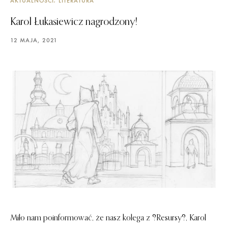
AKTUALNOŚCI
LITERATURA
Karol Łukasiewicz nagrodzony!
12 MAJA, 2021
Miło nam poinformować, że nasz kolega z ?Resursy?, Karol