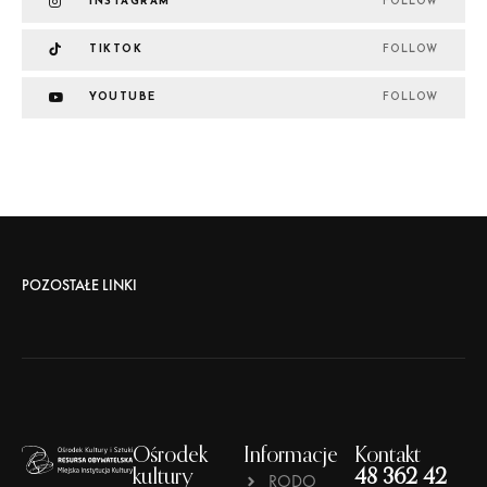
INSTAGRAM
FOLLOW
TIKTOK
FOLLOW
YOUTUBE
FOLLOW
POZOSTAŁE LINKI
Ośrodek
Informacje
Kontakt
kultury
48 362 42
RODO