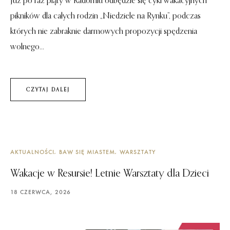
Już po raz piąty w Radomiu odbędzie się cykl wakacyjnych
pikników dla całych rodzin „Niedziele na Rynku”, podczas
których nie zabraknie darmowych propozycji spędzenia
wolnego...
CZYTAJ DALEJ
AKTUALNOŚCI
BAW SIĘ MIASTEM
WARSZTATY
Wakacje w Resursie! Letnie Warsztaty dla Dzieci
18 CZERWCA, 2026