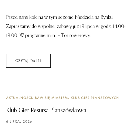
Przed nami kolejna w tym sezonie Niedziela na Rynku.
Zapraszamy do wspólnej zabawy już 19 lipca w godz. 14.00-
19.00. W programie m.in.: – Tor rowerowy...
CZYTAJ DALEJ
AKTUALNOŚCI
BAW SIĘ MIASTEM
KLUB GIER PLANSZOWYCH
Klub Gier Resursa Planszówkowa
6 LIPCA, 2026