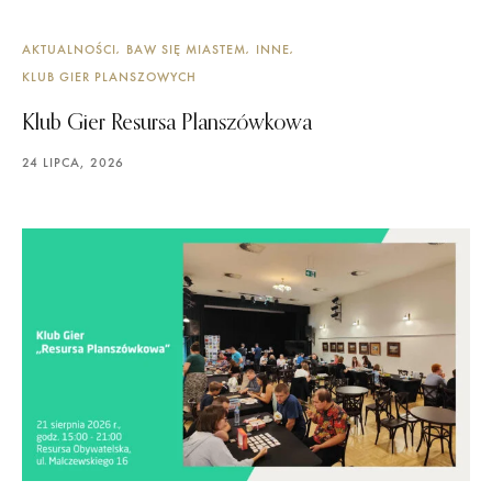
AKTUALNOŚCI
BAW SIĘ MIASTEM
INNE
KLUB GIER PLANSZOWYCH
Klub Gier Resursa Planszówkowa
24 LIPCA, 2026