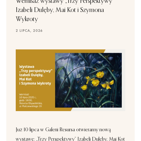
Wernisaż wystawy „Trzy Perspektywy”
Izabeli Dulęby, Mai Kot i Szymona
Wykroty
2 LIPCA, 2026
Już 10 lipca w Galerii Resursa otwieramy nową
wystawę: „Trzy Perspektywy” Izabeli Dulęby, Mai Kot