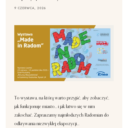
9 CZERWCA, 2026
To wystawa, na którą warto przyjść, aby zobaczyć,
jak funkcjonuje miasto… i jak łatwo się w nim
zakochać. Zapraszamy najmłodszych Radomian do
odkrywania niezwykłej ekspozycji...