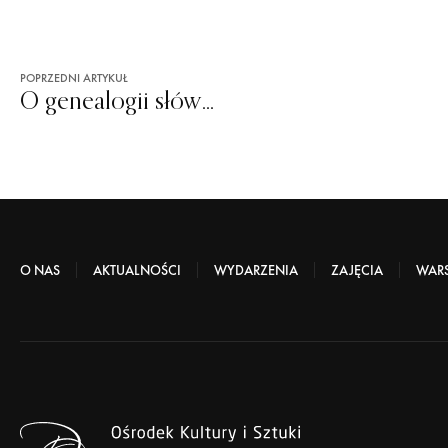
POPRZEDNI ARTYKUŁ
O genealogii słów kilka
O NAS
AKTUALNOŚCI
WYDARZENIA
ZAJĘCIA
WARS