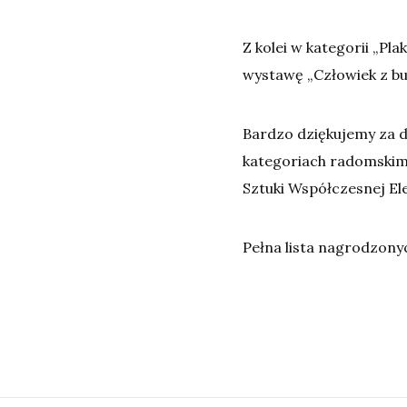
Z kolei w kategorii „Pl
wystawę „Człowiek z bu
Bardzo dziękujemy za 
kategoriach radomskim
Sztuki Współczesnej El
Pełna lista nagrodzony