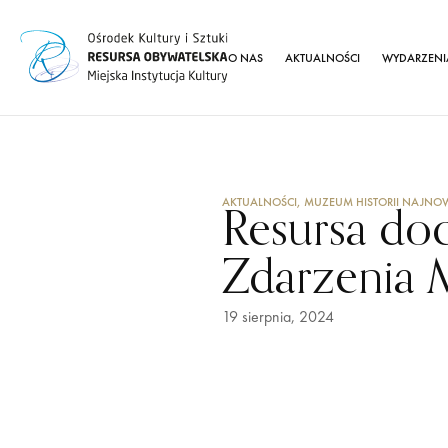
O NAS
AKTUALNOŚCI
WYDARZENI
AKTUALNOŚCI
,
MUZEUM HISTORII NAJNO
Resursa do
Zdarzenia 
19 sierpnia, 2024