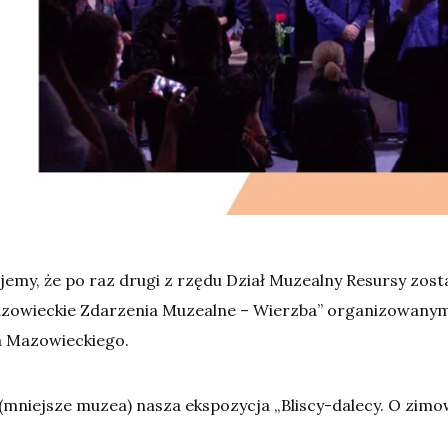
emy, że po raz drugi z rzędu Dział Muzealny Resursy zost
azowieckie Zdarzenia Muzealne – Wierzba” organizowany
 Mazowieckiego.
(mniejsze muzea) nasza ekspozycja „Bliscy-dalecy. O zim