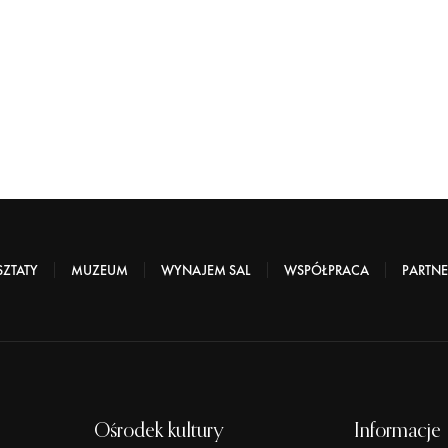
ZTATY
MUZEUM
WYNAJEM SAL
WSPÓŁPRACA
PARTNE
Ośrodek kultury
Informacje