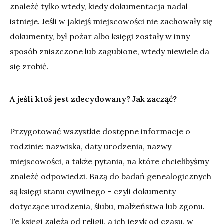
znaleźć tylko wtedy, kiedy dokumentacja nadal
istnieje. Jeśli w jakiejś miejscowości nie zachowały się
dokumenty, był pożar albo księgi zostały w inny
sposób zniszczone lub zagubione, wtedy niewiele da
się zrobić.
A jeśli ktoś jest zdecydowany? Jak zacząć?
Przygotować wszystkie dostępne informacje o
rodzinie: nazwiska, daty urodzenia, nazwy
miejscowości, a także pytania, na które chcielibyśmy
znaleźć odpowiedzi. Bazą do badań genealogicznych
są księgi stanu cywilnego – czyli dokumenty
dotyczące urodzenia, ślubu, małżeństwa lub zgonu.
Te księgi zależą od religii, a ich język od czasu, w