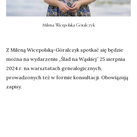
Milena Wicepolska-Góralczyk
Z Mileną Wicepolską-Góralczyk spotkać się będzie
można na wydarzeniu „Ślad na Wąskiej” 25 sierpnia
2024 r. na warsztatach genealogicznych,
prowadzonych też w formie konsultacji. Obowiązują
zapisy.