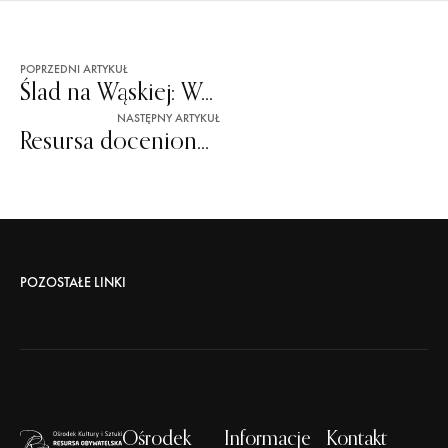
POPRZEDNI ARTYKUŁ
Ślad na Wąskiej: Warsztaty genealogiczne
NASTĘPNY ARTYKUŁ
Resursa doceniona w konkursie „Mazowieckie Zdarzenia Muzealne – Wierzba”
POZOSTAŁE LINKI
Ośrodek
Informacje
Kontakt