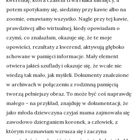
kwerendę, która czasem trwa i kilka miesięcy, a
potem spotykamy się, siedzimy przy kawie albo na
zoomie, omawiamy wszystko. Nagle przy tej kawie,
prawdziwej albo wirtualnej, kiedy opowiadam o
czymś, co znalazłam, okazuje się, że te moje
opowieści, rezultaty z kwerend, aktywują głęboko
schowane w pamięci informacje. Mały element
otwiera jakieś szuflady i okazuje się, że wcale nie
wiedzą tak mało, jak myśleli. Dokumenty znalezione
w archiwach w połączeniu z rodzinną pamięcią
tworzą pełniejszy obraz. To może być coś naprawdę
małego – na przykład, znajduję w dokumentacji, że
jako młoda dziewczyna czyjaś mama zajmowała się
zawodowo dzierganiem koronek, a człowiek, z
którym rozmawiam wzrusza się i zaczyna