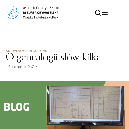
AKTUALNOŚCI
,
BLOG
,
ŚLAD
O genealogii słów kilka
14 sierpnia, 2024