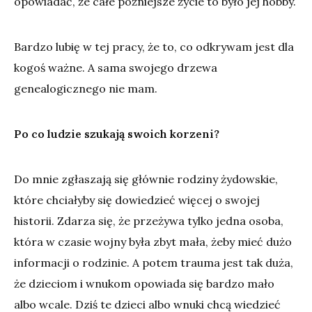
opowiadać, że całe późniejsze życie to było jej hobby.
Bardzo lubię w tej pracy, że to, co odkrywam jest dla
kogoś ważne. A sama swojego drzewa
genealogicznego nie mam.
Po co ludzie szukają swoich korzeni?
Do mnie zgłaszają się głównie rodziny żydowskie,
które chciałyby się dowiedzieć więcej o swojej
historii. Zdarza się, że przeżywa tylko jedna osoba,
która w czasie wojny była zbyt mała, żeby mieć dużo
informacji o rodzinie. A potem trauma jest tak duża,
że dzieciom i wnukom opowiada się bardzo mało
albo wcale. Dziś te dzieci albo wnuki chcą wiedzieć