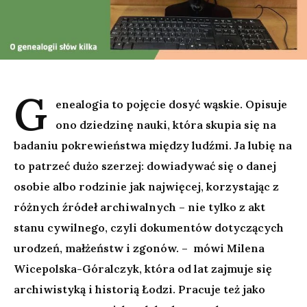
G
enealogia to pojęcie dosyć wąskie. Opisuje
ono dziedzinę nauki, która skupia się na
badaniu pokrewieństwa między ludźmi. Ja lubię na
to patrzeć dużo szerzej: dowiadywać się o danej
osobie albo rodzinie jak najwięcej, korzystając z
różnych źródeł archiwalnych – nie tylko z akt
stanu cywilnego, czyli dokumentów dotyczących
urodzeń, małżeństw i zgonów. – mówi Milena
Wicepolska-Góralczyk, która od lat zajmuje się
archiwistyką i historią Łodzi. Pracuje też jako