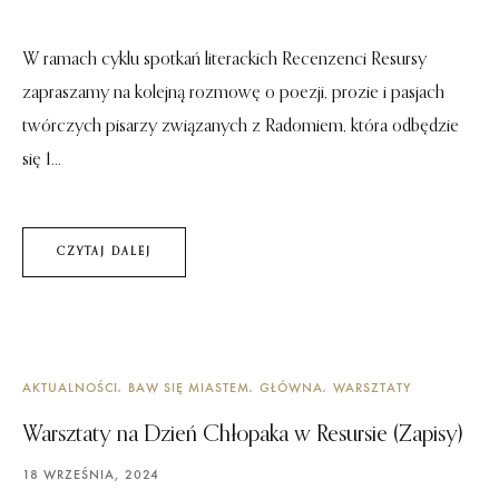
W ramach cyklu spotkań literackich Recenzenci Resursy
zapraszamy na kolejną rozmowę o poezji, prozie i pasjach
twórczych pisarzy związanych z Radomiem, która odbędzie
się 1...
CZYTAJ DALEJ
AKTUALNOŚCI
BAW SIĘ MIASTEM
GŁÓWNA
WARSZTATY
Warsztaty na Dzień Chłopaka w Resursie (Zapisy)
18 WRZEŚNIA, 2024