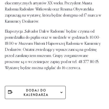
ekscentrycznych artystów XX wieku. Prezydent Miasta
Radomia Radosław Witkowski oraz Resursa Obywatelska
zapraszają na wystawę, która będzie dostępna od 17 marca w
Kamienicy Deskurów.
Ekspozycja „Salvador Dali w Radomiu” będzie czynna od
poniedziałku do piątku oraz w niedziele w godzinach: 10.00-
18.00 w Muzeum Historii Najnowszej Radomia w Kamienicy
Deskurów. Ostatni zwiedzający wpuszczani są na godzinę
przed zamknięciem muzeum. Grupy zorganizowane
proszone są o wcześniejsze zapisy pod nr tel. 48 377 80 15.
Wystawę będzie można oglądać do 16 czerwca.
DODAJ DO
KALENDARZA