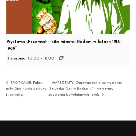
Wystawa „Przemysł – siła miasta. Radom w latach 1918-
1989”
11 sierpnia: 10:00
-
18:00
SPOTKANIE: Fakty i
WARSZTATY: Oprowadzanie po wystawie
mity. Spotkania z nauką
„Salvador Dali w Radomiu” + warsztaty
i techniką
zdobienia bawełnianych toreb