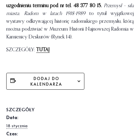
uzgodnieniu terminu pod nr tel. 48 377 80 15.
Przemysł – siła
miasta. Radom w latach 1918-1989
to tytuł wyjątkowej
wystawy odkrywającej historię radomskiego przemysłu, którą
można podziwiać w Muzeum Historii Najnowszej Radomia w
Kamienicy Deskurów (Rynek 14).
SZCZEGÓŁY:
TUTAJ
DODAJ DO
KALENDARZA
SZCZEGÓŁY
Data:
18 stycznia
Czas: