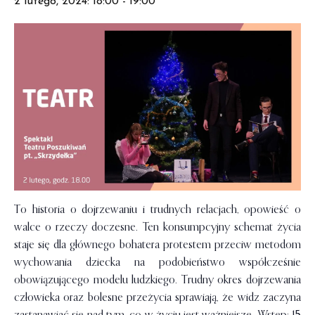
2 lutego, 2024: 18:00
-
19:00
To historia o dojrzewaniu i trudnych relacjach, opowieść o
walce o rzeczy doczesne. Ten konsumpcyjny schemat życia
staje się dla głównego bohatera protestem przeciw metodom
wychowania dziecka na podobieństwo współcześnie
obowiązującego modelu ludzkiego. Trudny okres dojrzewania
człowieka oraz bolesne przeżycia sprawiają, że widz zaczyna