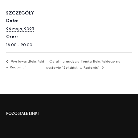
SZCZEGÓŁY
Data:
26 maja, 2023
Czas:
18:00 - 20:00
Wystawa: „Beksiński
Ostatnia audycja Tomka Beksińskiego na
w Radomiu”
wystawie “Beksiński w Radomiu”
POZOSTAŁE LINKI