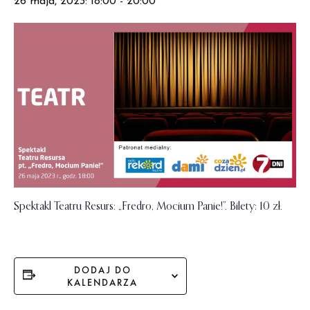
26 maja, 2023: 18:00
-
20:00
Spektakl Teatru Resurs: „Fredro, Mocium Panie!”. Bilety: 10 zł.
DODAJ DO
KALENDARZA