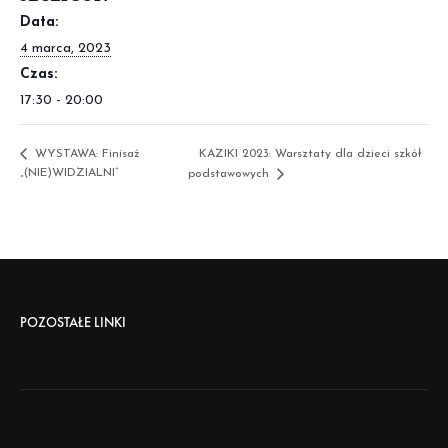
Data:
4 marca, 2023
Czas:
17:30 - 20:00
WYSTAWA: Finisaż
KAZIKI 2023: Warsztaty dla dzieci szkół
„(NIE)WIDZIALNI”
podstawowych
POZOSTAŁE LINKI