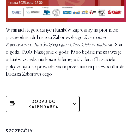
W ramach tegorocznych Kazików zaprosimy na promocję
przewodnika dr Łukasza Zaborowskiego
Sanctuarium
Praecursorum. Fara Świętego Jana Chrzciciela w Radomiu
. Start
o godz. 17.00. Następnie o godz. 19.oo będzie można wziąć
udział w zwiedzaniu kościoła farnego św. Jana Chrzciciela
połączonym z oprowadzeniem przez autora przewodnika, dr.
Łukasza Zaborowskiego.
DODAJ DO
KALENDARZA
SZCZEGÓŁY