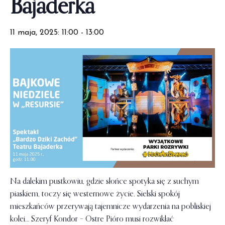
Bajaderka
11 maja, 2025: 11:00
-
13:00
Na dalekim pustkowiu, gdzie słońce spotyka się z suchym
piaskiem, toczy się westernowe życie. Sielski spokój
mieszkańców przerywają tajemnicze wydarzenia na pobliskiej
kolei… Szeryf Kondor – Ostre Pióro musi rozwikłać