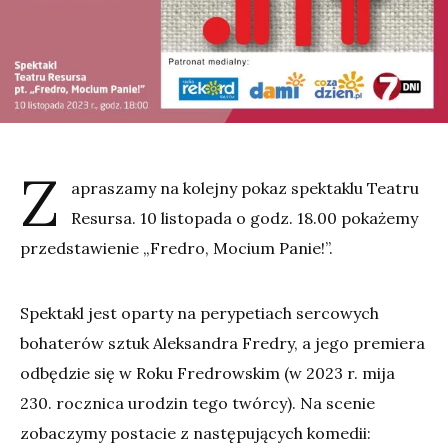
Z
apraszamy na kolejny pokaz spektaklu Teatru
Resursa. 10 listopada o godz. 18.00 pokażemy
przedstawienie „Fredro, Mocium Panie!”.
Spektakl jest oparty na perypetiach sercowych
bohaterów sztuk Aleksandra Fredry, a jego premiera
odbędzie się w Roku Fredrowskim (w 2023 r. mija
230. rocznica urodzin tego twórcy). Na scenie
zobaczymy postacie z następujących komedii: