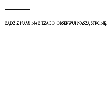
BĄDŹ Z NAMI NA BIEŻĄCO. OBSERWUJ NASZĄ STRONĘ: