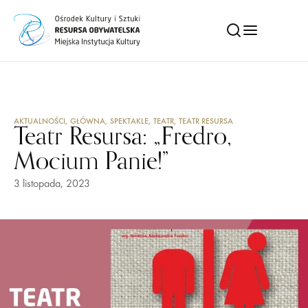
AKTUALNOŚCI
,
GŁÓWNA
,
SPEKTAKLE
,
TEATR
,
TEATR RESURSA
Teatr Resursa: „Fredro,
Mocium Panie!”
3 listopada, 2023