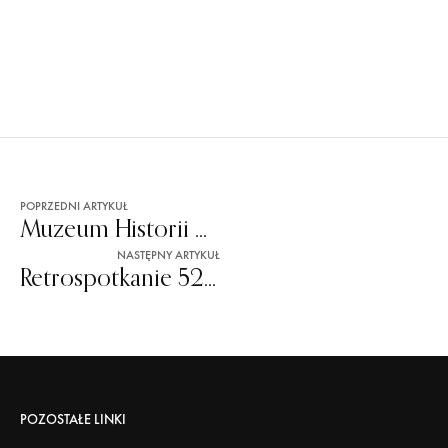
POPRZEDNI ARTYKUŁ
Muzeum Historii Najnowszej Radomia nieczynne 6 listopada
NASTĘPNY ARTYKUŁ
Retrospotkanie 52: Malowane dzieci z Radomia
POZOSTAŁE LINKI