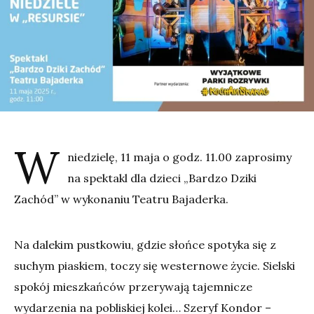
W
niedzielę, 11 maja o godz. 11.00 zaprosimy
na spektakl dla dzieci „Bardzo Dziki
Zachód” w wykonaniu Teatru Bajaderka.
Na dalekim pustkowiu, gdzie słońce spotyka się z
suchym piaskiem, toczy się westernowe życie. Sielski
spokój mieszkańców przerywają tajemnicze
wydarzenia na pobliskiej kolei… Szeryf Kondor –