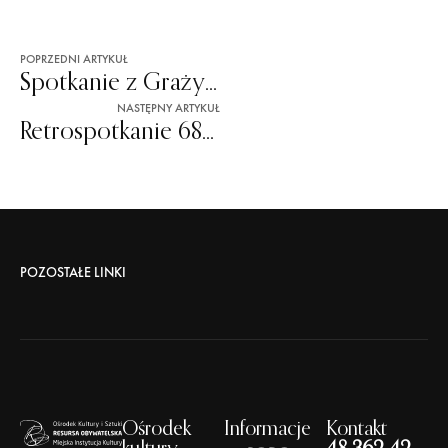
POPRZEDNI ARTYKUŁ
Spotkanie z Grażyną Jeromin-Gałuszką
NASTĘPNY ARTYKUŁ
Retrospotkanie 68 – Kryminalne dwudziestolecie
POZOSTAŁE LINKI
Ośrodek
Informacje
Kontakt