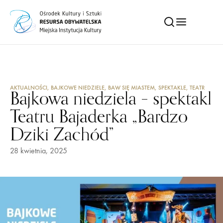
AKTUALNOŚCI
,
BAJKOWE NIEDZIELE
,
BAW SIĘ MIASTEM
,
SPEKTAKLE
,
TEATR
Bajkowa niedziela – spektakl
Teatru Bajaderka „Bardzo
Dziki Zachód”
28 kwietnia, 2025