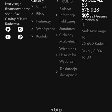
kultury
48 362 42
RODO
Instytucja
63
O nas
Biuletyn
finansowana ze
576 928
Bilety
środków
Informacji
865
resursa@resurs
Gminy Miasta
a.radom.pl
Partnerzy
Publicznej
Radomia.
ul.
Współpraca
Standardy
Malczewskiego
Ochrony
Kontakt
16
Małoletnich
26-600 Radom
Wizerunek
Pn.-pt., 8:00-
Uczestnika
16:00
Wydarzeń
Deklaracja
dostępności