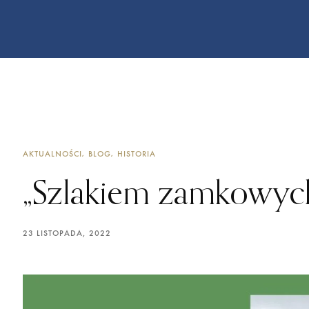
AKTUALNOŚCI
BLOG
HISTORIA
„Szlakiem zamkowych
23 LISTOPADA, 2022