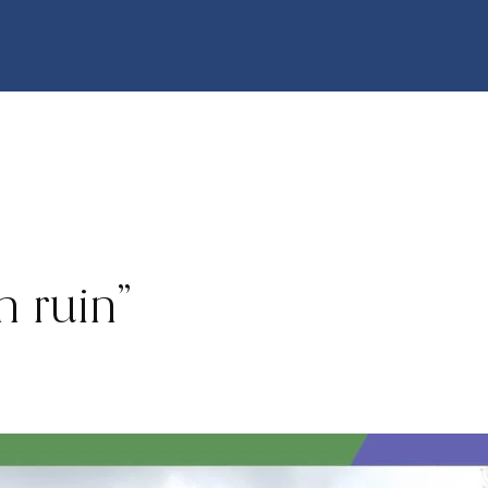
 ruin”