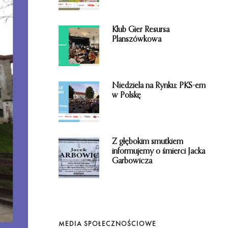
i
e
Klub Gier Resursa
Planszówkowa
Niedziela na Rynku: PKS-em
w Polskę
Z głębokim smutkiem
informujemy o śmierci Jacka
Garbowicza
MEDIA SPOŁECZNOŚCIOWE