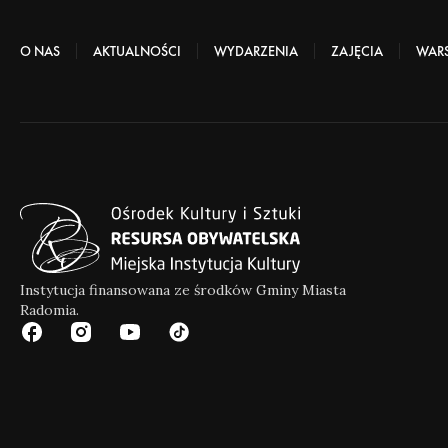
O NAS
AKTUALNOŚCI
WYDARZENIA
ZAJĘCIA
WARS
Instytucja finansowana ze środków Gminy Miasta
Radomia.