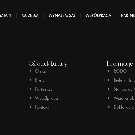
ZTATY
MUZEUM
WYNAJEM SAL
WSPÓŁPRACA
PARTNE
Ośrodek kultury
Informacje
O nas
RODO
Bilety
Biuletyn Inf
Partnerzy
Standardy 
Współpraca
Wizerunek 
Kontakt
Deklaracja