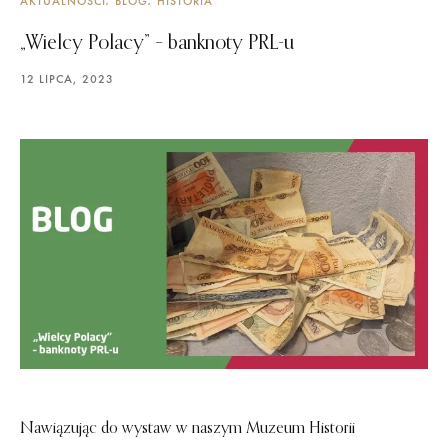
AKTUALNOŚCI
BLOG
HISTORIA
„Wielcy Polacy” – banknoty PRL-u
12 LIPCA, 2023
Nawiązując do wystaw w naszym Muzeum Historii