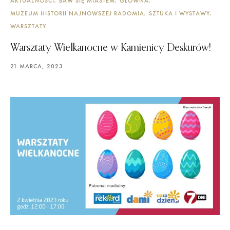
AKTUALNOŚCI
BAW SIĘ MIASTEM
GŁÓWNA
MUZEUM HISTORII NAJNOWSZEJ RADOMIA
SZTUKA I WYSTAWY
WARSZTATY
Warsztaty Wielkanocne w Kamienicy Deskurów!
21 MARCA, 2023