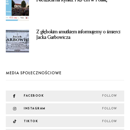
Niedziela na Rynku: PKS-em w Polskę
Z głębokim smutkiem informujemy o śmierci
Jacka Garbowicza
MEDIA SPOŁECZNOŚCIOWE
FACEBOOK
FOLLOW
INSTAGRAM
FOLLOW
TIKTOK
FOLLOW