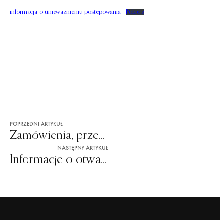
informacja-o-uniewaznieniu-postepowania
Pobierz
POPRZEDNI ARTYKUŁ
Zamówienia, przetargi
NASTĘPNY ARTYKUŁ
Informacje o otwarciu ofert