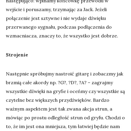
następująco: wpinamy końcówkę przewodu w
wejście i poruszamy, trzymając za Jack. Jeżeli
połączenie jest sztywne i nie wydaje dźwięku
przerwanego sygnału, podczas podłączenia do
wzmacniacza, znaczy to, że wszystko jest dobrze.
Strojenie
Następnie spróbujmy nastroić gitarę i zobaczmy jak
brzmią całe akordy np. ?G?, ?D?, ?A? – zagrajmy
wszystkie dźwięki na gryfie i oceńmy czy wszystkie są
czytelne bez większych przydźwięków. Bardzo
ważnym aspektem jest tak zwana akcja strun, a
mówiąc po prostu odległość strun od gryfu. Chodzi o
to, że im jest ona mniejsza, tym łatwiej będzie nam