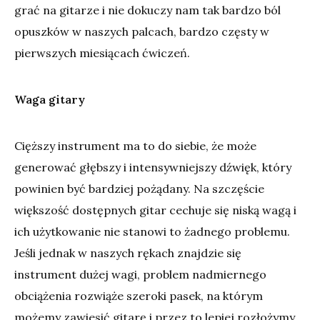
grać na gitarze i nie dokuczy nam tak bardzo ból
opuszków w naszych palcach, bardzo częsty w
pierwszych miesiącach ćwiczeń.
Waga gitary
Cięższy instrument ma to do siebie, że może
generować głębszy i intensywniejszy dźwięk, który
powinien być bardziej pożądany. Na szczęście
większość dostępnych gitar cechuje się niską wagą i
ich użytkowanie nie stanowi to żadnego problemu.
Jeśli jednak w naszych rękach znajdzie się
instrument dużej wagi, problem nadmiernego
obciążenia rozwiąże szeroki pasek, na którym
możemy zawiesić gitarę i przez to lepiej rozłożymy