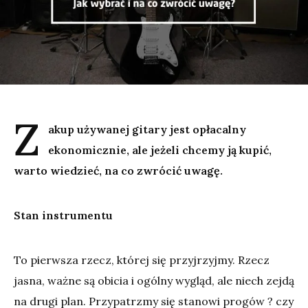
Z
akup używanej gitary jest opłacalny
ekonomicznie, ale jeżeli chcemy ją kupić,
warto wiedzieć, na co zwrócić uwagę.
Stan instrumentu
To pierwsza rzecz, której się przyjrzyjmy. Rzecz
jasna, ważne są obicia i ogólny wygląd, ale niech zejdą
na drugi plan. Przypatrzmy się stanowi progów ? czy