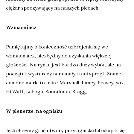
ciężar spoczywający na naszych plecach.
Wzmacniacz
Pamiętajmy o konieczność uzbrojenia się we
wzmacniacz, niezbędny do uzyskania większej
głośności. Na rynku jest bardzo duży wybór, ale na
początek wystarczy nam mały i tani sprzęt. Znane i
cenione marki to m.in.: Marshall, Laney, Peavey, Vox,
Hi Watt, Laboga, Soundman, Stagg,
W plenerze, na ognisku
Jeśli chcemy grać utwory przy ognisku lub skupić się