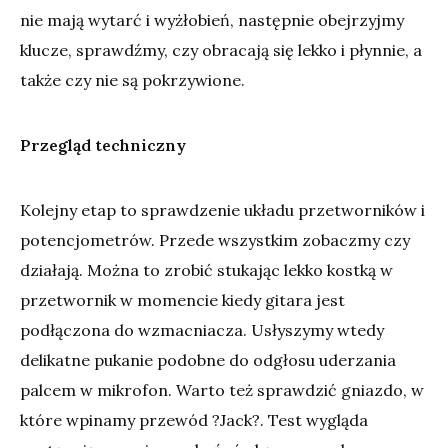
nie mają wytarć i wyżłobień, następnie obejrzyjmy
klucze, sprawdźmy, czy obracają się lekko i płynnie, a
także czy nie są pokrzywione.
Przegląd techniczny
Kolejny etap to sprawdzenie układu przetworników i
potencjometrów. Przede wszystkim zobaczmy czy
działają. Można to zrobić stukając lekko kostką w
przetwornik w momencie kiedy gitara jest
podłączona do wzmacniacza. Usłyszymy wtedy
delikatne pukanie podobne do odgłosu uderzania
palcem w mikrofon. Warto też sprawdzić gniazdo, w
które wpinamy przewód ?Jack?. Test wygląda