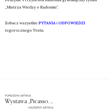
„Mistrza Wiedzy o Radomiu”.
Zobacz wszystkie
PYTANIA
i
ODPOWIEDZI
tegorocznego Testu.
POPRZEDNI ARTYKUŁ
Wystawa „Picasso. Twórca i inspirator” – legendarny artysta po raz pierwszy w Radomiu
NASTĘPNY ARTYKUŁ