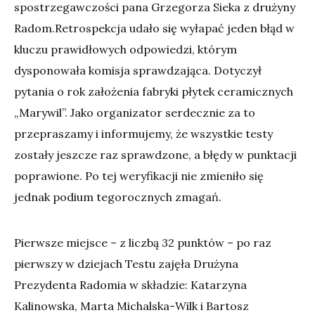
spostrzegawczości pana Grzegorza Sieka z drużyny
Radom.Retrospekcja udało się wyłapać jeden błąd w
kluczu prawidłowych odpowiedzi, którym
dysponowała komisja sprawdzająca. Dotyczył
pytania o rok założenia fabryki płytek ceramicznych
„Marywil”. Jako organizator serdecznie za to
przepraszamy i informujemy, że wszystkie testy
zostały jeszcze raz sprawdzone, a błędy w punktacji
poprawione. Po tej weryfikacji nie zmieniło się
jednak podium tegorocznych zmagań.
Pierwsze miejsce – z liczbą 32 punktów – po raz
pierwszy w dziejach Testu zajęła Drużyna
Prezydenta Radomia w składzie: Katarzyna
Kalinowska, Marta Michalska-Wilk i Bartosz