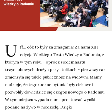
U
ff… cóż to były za zmagania! Za nami XIII
edycja Wielkiego Testu Wiedzy o Radomiu, z
którym w tym roku – oprócz siedemnastu
trzyosobowych drużyn przy stolikach – pierwszy raz
zmierzyła się także publiczność na widowni. Mamy
nadzieję, że tegoroczne pytania były ciekawe i
pozwoliły dowiedzieć się czegoś nowego o Radomiu.
W tym miejscu wypada nam sprostować wyniki
podane na żywo w niedzielę. Dzięki