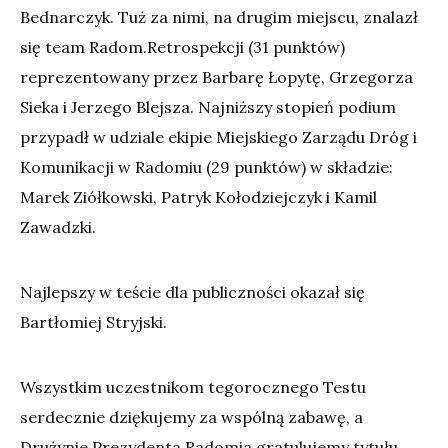
Bednarczyk. Tuż za nimi, na drugim miejscu, znalazł
się team Radom.Retrospekcji (31 punktów)
reprezentowany przez Barbarę Łopytę, Grzegorza
Sieka i Jerzego Blejsza. Najniższy stopień podium
przypadł w udziale ekipie Miejskiego Zarządu Dróg i
Komunikacji w Radomiu (29 punktów) w składzie:
Marek Ziółkowski, Patryk Kołodziejczyk i Kamil
Zawadzki.
Najlepszy w teście dla publiczności okazał się
Bartłomiej Stryjski.
Wszystkim uczestnikom tegorocznego Testu
serdecznie dziękujemy za wspólną zabawę, a
Drużynie Prezydenta Radomia gratulujemy tytułu