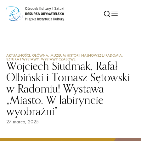
AKTUALNOŚCI
,
GŁÓWNA
,
MUZEUM HISTORII NAJNOWSZEJ RADOMIA
,
SZTUKA I WYSTAWY
,
WYSTAWY CZASOWE
Wojciech Siudmak, Rafał
Olbiński i Tomasz Sętowski
w Radomiu! Wystawa
„Miasto. W labiryncie
wyobraźni”
27 marca, 2025