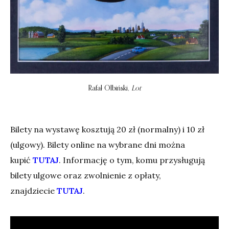
Rafał Olbiński,
Lot
Bilety na wystawę kosztują 20 zł (normalny) i 10 zł
(ulgowy). Bilety online na wybrane dni można
kupić
TUTAJ
. Informację o tym, komu przysługują
bilety ulgowe oraz zwolnienie z opłaty,
znajdziecie
TUTAJ
.