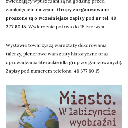
zwiedzający wpuszczani są na godzinę przed
zamknięciem muzeum.
Grupy zorganizowane
proszone są o wcześniejsze zapisy pod nr tel. 48
377 80 15.
Wydarzenie potrwa do 15 czerwca.
Wystawie towarzyszą warsztaty dekorowania
talerzy, plenerowe warsztaty historyczne oraz
oprowadzania literackie (dla grup zorganizowanych).
Zapisy pod numerem telefonu: 48 377 80 15.