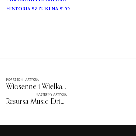
HISTORIA SZTUKI NA STO
POPRZEDNI ARTYKUŁ
Wiosenne i Wielkanocne warsztaty dla grup zorganizowanych w Resursie
NASTĘPNY ARTYKUŁ
Resursa Music Drive: Huta Plastiku + MIR