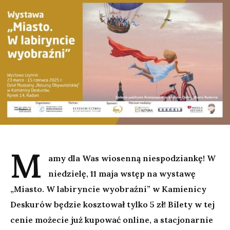
M
amy dla Was wiosenną niespodziankę! W
niedzielę, 11 maja wstęp na wystawę
„Miasto. W labiryncie wyobraźni” w Kamienicy
Deskurów będzie kosztował tylko 5 zł! Bilety w tej
cenie możecie już kupować online, a stacjonarnie