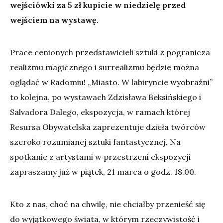
wejściówki za 5 zł kupicie w niedzielę przed
wejściem na wystawę.
Prace cenionych przedstawicieli sztuki z pogranicza
realizmu magicznego i surrealizmu będzie można
oglądać w Radomiu! „Miasto. W labiryncie wyobraźni”
to kolejna, po wystawach Zdzisława Beksińskiego i
Salvadora Dalego, ekspozycja, w ramach której
Resursa Obywatelska zaprezentuje dzieła twórców
szeroko rozumianej sztuki fantastycznej. Na
spotkanie z artystami w przestrzeni ekspozycji
zapraszamy już w piątek, 21 marca o godz. 18.00.
Kto z nas, choć na chwilę, nie chciałby przenieść się
do wyjątkowego świata, w którym rzeczywistość i