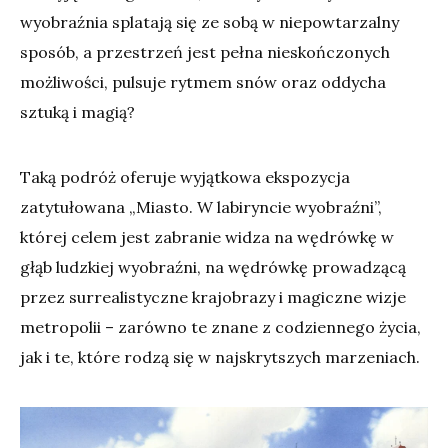
wyobraźnia splatają się ze sobą w niepowtarzalny
sposób, a przestrzeń jest pełna nieskończonych
możliwości, pulsuje rytmem snów oraz oddycha
sztuką i magią?
Taką podróż oferuje wyjątkowa ekspozycja
zatytułowana „Miasto. W labiryncie wyobraźni”,
której celem jest zabranie widza na wędrówkę w
głąb ludzkiej wyobraźni, na wędrówkę prowadzącą
przez surrealistyczne krajobrazy i magiczne wizje
metropolii – zarówno te znane z codziennego życia,
jak i te, które rodzą się w najskrytszych marzeniach.