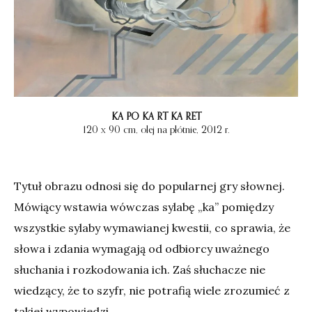
KA PO KA RT KA RET
120 x 90 cm, olej na płótnie, 2012 r.
Tytuł obrazu odnosi się do popularnej gry słownej.
Mówiący wstawia wówczas sylabę „ka” pomiędzy
wszystkie sylaby wymawianej kwestii, co sprawia, że
słowa i zdania wymagają od odbiorcy uważnego
słuchania i rozkodowania ich. Zaś słuchacze nie
wiedzący, że to szyfr, nie potrafią wiele zrozumieć z
takiej wypowiedzi.