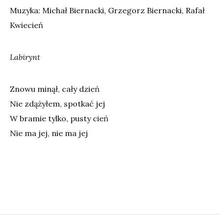
Muzyka: Michał Biernacki, Grzegorz Biernacki, Rafał
Kwiecień
Labirynt
Znowu minął, cały dzień
Nie zdążyłem, spotkać jej
W bramie tylko, pusty cień
Nie ma jej, nie ma jej