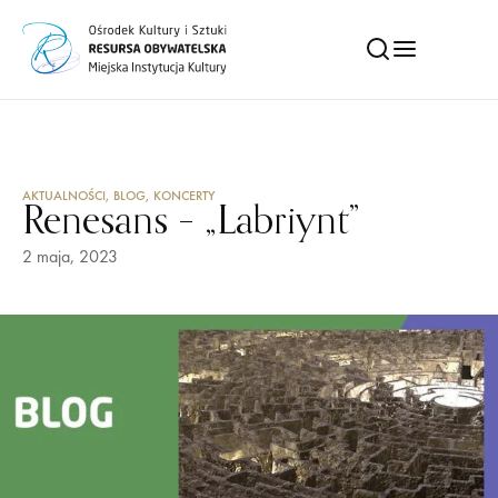
AKTUALNOŚCI
,
BLOG
,
KONCERTY
Renesans – „Labriynt”
2 maja, 2023