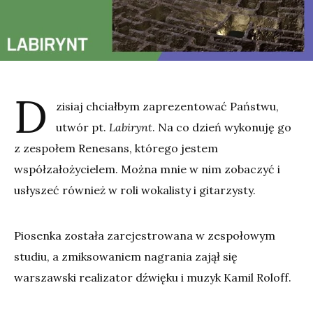
D
zisiaj chciałbym zaprezentować Państwu,
utwór pt.
Labirynt
. Na co dzień wykonuję go
z zespołem Renesans, którego jestem
współzałożycielem. Można mnie w nim zobaczyć i
usłyszeć również w roli wokalisty i gitarzysty.
Piosenka została zarejestrowana w zespołowym
studiu, a zmiksowaniem nagrania zajął się
warszawski realizator dźwięku i muzyk Kamil Roloff.