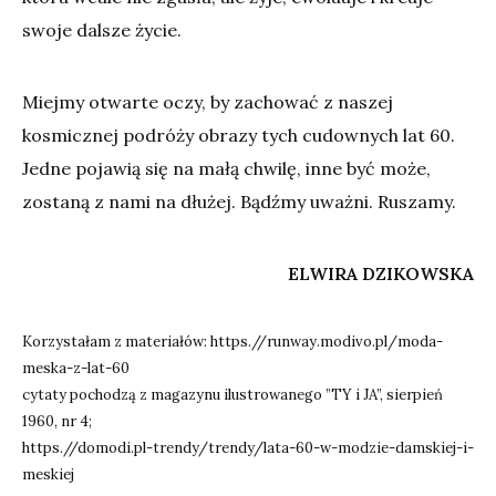
swoje dalsze życie.
Miejmy otwarte oczy, by zachować z naszej
kosmicznej podróży obrazy tych cudownych lat 60.
Jedne pojawią się na małą chwilę, inne być może,
zostaną z nami na dłużej. Bądźmy uważni. Ruszamy.
ELWIRA DZIKOWSKA
Korzystałam z materiałów: https.//runway.modivo.pl/moda-
meska-z-lat-60
cytaty pochodzą z magazynu ilustrowanego ”TY i JA”, sierpień
1960, nr 4;
https.//domodi.pl-trendy/trendy/lata-60-w-modzie-damskiej-i-
meskiej