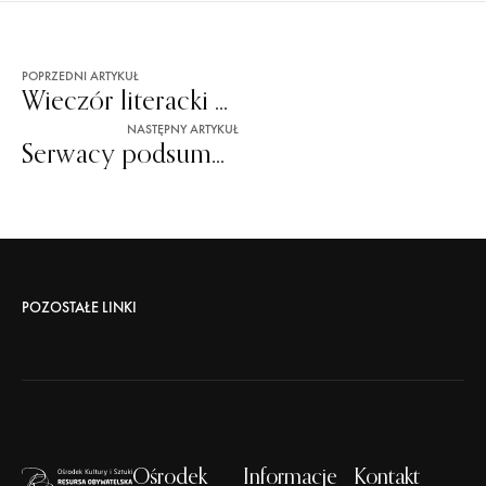
POPRZEDNI ARTYKUŁ
Wieczór literacki Adriana Szarego
NASTĘPNY ARTYKUŁ
Serwacy podsumowuje Resursa Music Drive
POZOSTAŁE LINKI
Ośrodek
Informacje
Kontakt