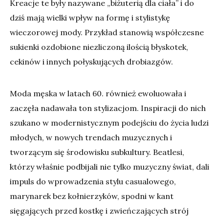
Kreacje te były nazywane „biżuterią dla ciała” i do
dziś mają wielki wpływ na formę i stylistykę
wieczorowej mody. Przykład stanowią współczesne
sukienki ozdobione niezliczoną ilością błyskotek,
cekinów i innych połyskujących drobiazgów.
Moda męska w latach 60. również ewoluowała i
zaczęła nadawała ton stylizacjom. Inspiracji do nich
szukano w modernistycznym podejściu do życia ludzi
młodych, w nowych trendach muzycznych i
tworzącym się środowisku subkultury. Beatlesi,
którzy właśnie podbijali nie tylko muzyczny świat, dali
impuls do wprowadzenia stylu casualowego,
marynarek bez kołnierzyków, spodni w kant
sięgających przed kostkę i zwieńczających strój