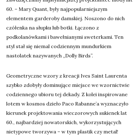
60. – Mary Quant, były najpopularniejszym
elementem garderoby damskiej. Noszono do nich
czółenka na słupku lub botki. Łączono z
podkolanówkami i bawełnianymi sweterkami. Ten
styl stał się niemal codziennym mundurkiem
nastolatek nazywanych „Dolly Birds”.
Geometryczne wzory z kreacji Ives Saint Laurenta
szybko zdobyły dominujące miejsce we wzornictwie
codziennego ubioru tej dekady. Z kolei inspirowane
lotem w kosmos dzieło Paco Rabanne’a wyznaczyło
kierunek projektowania wieczorowych sukienek lat
60., najbardziej nowatorskich, wykorzystujących
nietypowe tworzywa – w tym plastik czy metal!