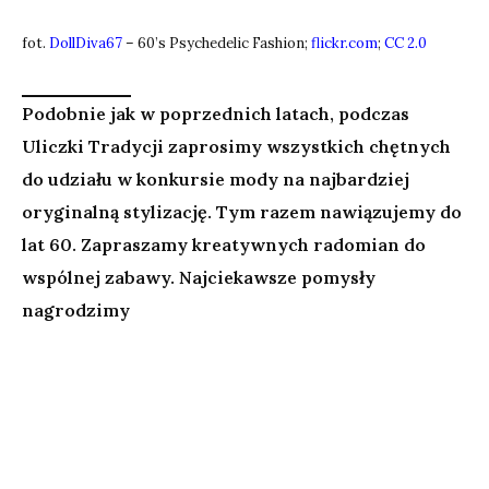
fot.
DollDiva67
– 60’s Psychedelic Fashion;
flickr.com
;
CC 2.0
Podobnie jak w poprzednich latach, podczas
Uliczki Tradycji zaprosimy wszystkich chętnych
do udziału w konkursie mody na najbardziej
oryginalną stylizację. Tym razem nawiązujemy do
lat 60. Zapraszamy kreatywnych radomian do
wspólnej zabawy. Najciekawsze pomysły
nagrodzimy