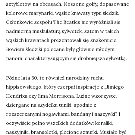
sztybletów na obcasach. Noszono golfy, dopasowane
kolorowe marynarki, wąskie krawaty typu śledzik.
Członkowie zespołu The Beatles nie wyróżniali się
nadmierną muskulaturą sylwetek, zatem w takich
wąskich krawatach prezentowali się znakomicie.
Bowiem śledziki polecane były głównie młodym
panom, charakteryzującym się drobniejszą sylwetką.
Późne lata 60. to również narodziny ruchu
hippisowskiego, który czerpał inspiracje z „Jimiego
Hendrixa czy Jima Morrisona. Luźne wzorzyste,
dziergane na szydełku tuniki, spodnie z
rozszerzanymi nogawkami, bandany i naszywki”. I
oczywiście pełno wszelkich dodatków: koraliki,
naszyjniki, bransoletki, plecione sznurki. Musiało być