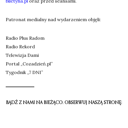
biletyna.pl
oraz przed seansami.
Patronat medialny nad wydarzeniem objęli:
Radio Plus Radom
Radio Rekord
Telewizja Dami
Portal „Cozadzień.pl”
Tygodnik „7 DNI”
BĄDŹ Z NAMI NA BIEŻĄCO. OBSERWUJ NASZĄ STRONĘ: