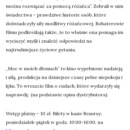
można rozwiązać za pomocą różańca”. Zebrali w nim
świadectwa – prawdziwe historie osób, które
doświadczyły siły modlitwy różańcowej. Bohaterowie
filmu podkreślają także, że to właśnie ona pomaga im
wyciszyć myśli i znaleźć odpowiedzi na
najtrudniejsze życiowe pytania.
„Moc w moich dłoniach” to kino wypełnione nadzieją
i siłą, produkcja na dzisiejsze czasy pełne niepokoju i
lęku. To wreszcie film o cudach, które wydarzyły się
naprawdę. (na podstawie opisu dystrybutora).
Wstęp płatny – 10 zł. Bilety w kasie Resursy:
poniedziałek-piątek w godz. 10:00-16:00, na