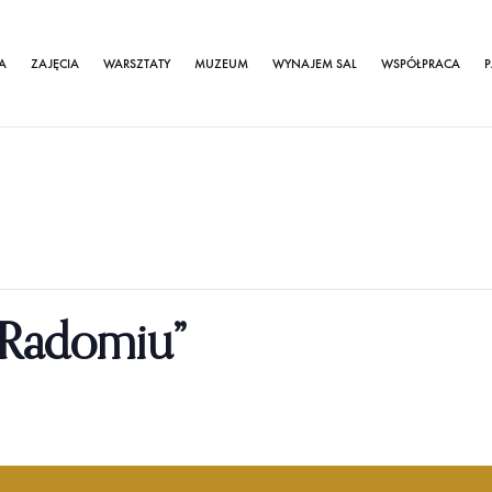
A
ZAJĘCIA
WARSZTATY
MUZEUM
WYNAJEM SAL
WSPÓŁPRACA
P
 Radomiu”