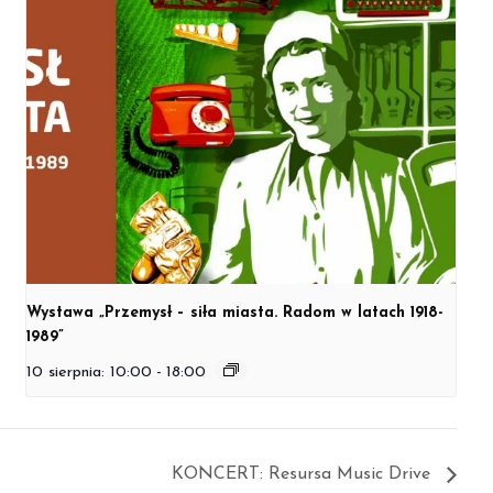
Wystawa „Przemysł – siła miasta. Radom w latach 1918-
1989”
10 sierpnia: 10:00
-
18:00
KONCERT: Resursa Music Drive