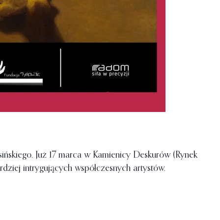
ińskiego. Już 17 marca w Kamienicy Deskurów (Rynek
dziej intrygujących współczesnych artystów.