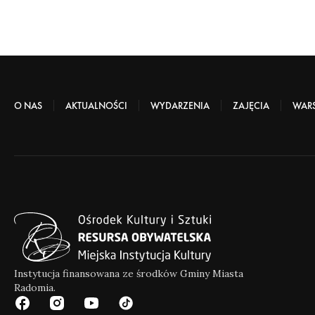
O NAS
AKTUALNOŚCI
WYDARZENIA
ZAJĘCIA
WARS
Instytucja finansowana ze środków Gminy Miasta
Radomia.