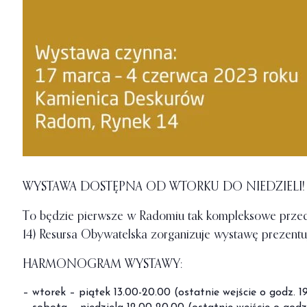
WYSTAWA DOSTĘPNA OD WTORKU DO NIEDZIELI!
To będzie pierwsze w Radomiu tak kompleksowe przeds
14) Resursa Obywatelska zorganizuje wystawę prezentu
HARMONOGRAM WYSTAWY:
– wtorek – piątek 13.00-20.00 (ostatnie wejście o godz. 1