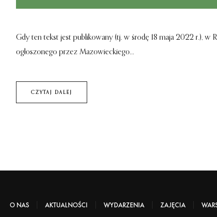
Gdy ten tekst jest publikowany (tj. w środę 18 maja 2022 r.), w
ogłoszonego przez Mazowieckiego...
CZYTAJ DALEJ
O NAS
AKTUALNOŚCI
WYDARZENIA
ZAJĘCIA
WARS