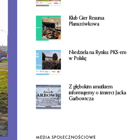
i
e
Klub Gier Resursa
Planszówkowa
Niedziela na Rynku: PKS-em
w Polskę
Z głębokim smutkiem
informujemy o śmierci Jacka
Garbowicza
MEDIA SPOŁECZNOŚCIOWE