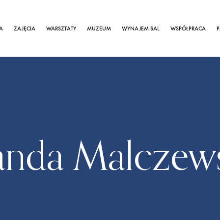
A
ZAJĘCIA
WARSZTATY
MUZEUM
WYNAJEM SAL
WSPÓŁPRACA
P
nda Malczew