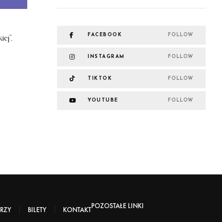
FACEBOOK
FOLLOW
ej”,
INSTAGRAM
FOLLOW
TIKTOK
FOLLOW
YOUTUBE
FOLLOW
POZOSTAŁE LINKI
RZY
BILETY
KONTAKT