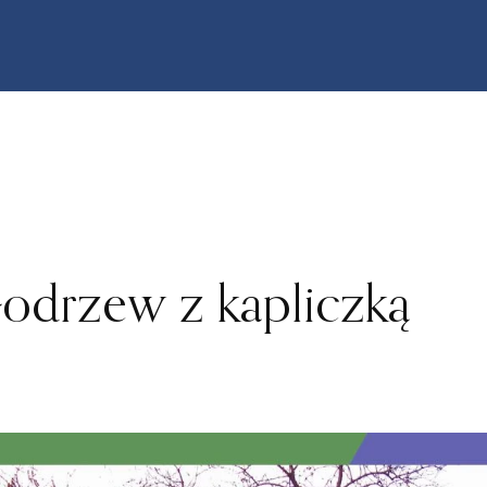
łodrzew z kapliczką