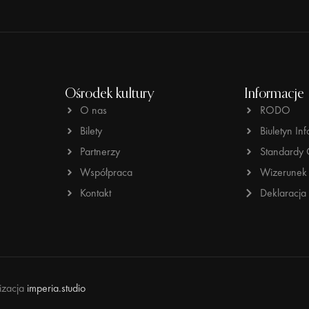
Ośrodek kultury
Informacje
O nas
RODO
Bilety
Biuletyn Inf
Partnerzy
Standardy 
Współpraca
Wizerunek 
Kontakt
Deklaracja
lizacja
imperia.studio