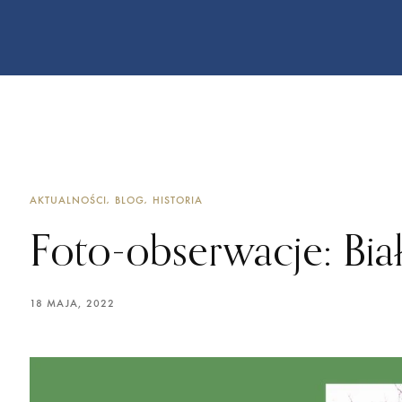
AKTUALNOŚCI
BLOG
HISTORIA
Foto-obserwacje: Bia
18 MAJA, 2022