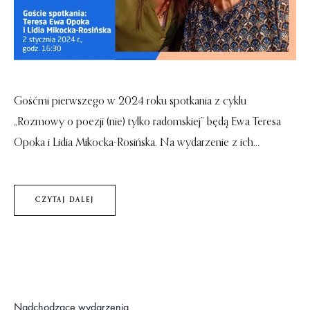
Gośćmi pierwszego w 2024 roku spotkania z cyklu
„Rozmowy o poezji (nie) tylko radomskiej” będą Ewa Teresa
Opoka i Lidia Mikocka-Rosińska. Na wydarzenie z ich...
CZYTAJ DALEJ
Nadchodzące wydarzenia