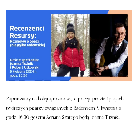
Zapraszamy na kolejną rozmowę o poezji, prozie i pasjach
twórczych pisarzy związanych z Radomiem. 9 kwietnia o
godz. 16.30 gośćmi Adriana Szarego będą Joanna Tuźnik...