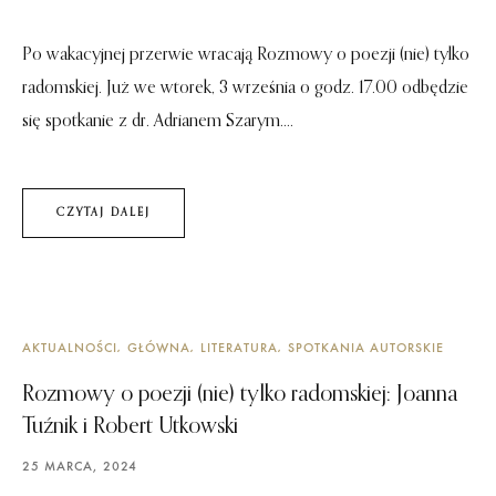
Po wakacyjnej przerwie wracają Rozmowy o poezji (nie) tylko
radomskiej. Już we wtorek, 3 września o godz. 17.00 odbędzie
się spotkanie z dr. Adrianem Szarym....
CZYTAJ DALEJ
AKTUALNOŚCI
GŁÓWNA
LITERATURA
SPOTKANIA AUTORSKIE
Rozmowy o poezji (nie) tylko radomskiej: Joanna
Tuźnik i Robert Utkowski
25 MARCA, 2024