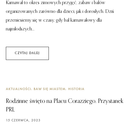
Karnawał to okres zimowych przyjęć, zabaw i balów
organizowanych zarówno dla dzieci, jak i dorosłych. Dziś
przeniesiemy się w czasy, gdy bal karnawałowy dla
najmłodszych...
CZYTAJ DALEJ
AKTUALNOŚCI
BAW SIĘ MIASTEM
HISTORIA
Rodzinne święto na Placu Corazziego. Przystanek
PRL
15 CZERWCA, 2023