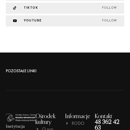
TIKTOK
FOLLOW
YOUTUBE
FOLLOW
POZOSTAŁE LINKI
Ośrodek
Informacje
Kontakt
kultury
48 362 42
RODO
Instytucja
63
O nas