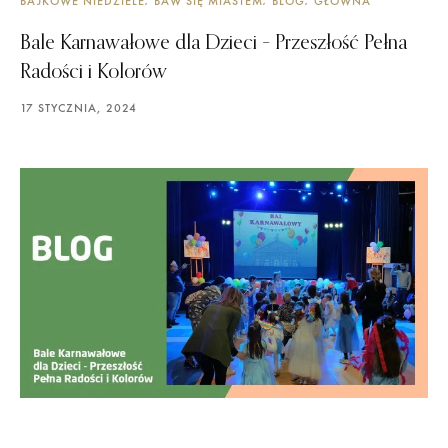
BAJKOWE NIEDZIELE
BAW SIĘ MIASTEM
BLOG
GŁÓWNA
Bale Karnawałowe dla Dzieci – Przeszłość Pełna
Radości i Kolorów
17 STYCZNIA, 2024