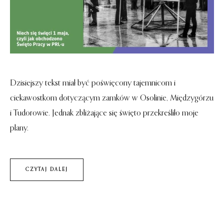
Dzisiejszy tekst miał być poświęcony tajemnicom i
ciekawostkom dotyczącym zamków w Osolinie, Międzygórzu
i Tudorowie. Jednak zbliżające się święto przekreśliło moje
plany.
CZYTAJ DALEJ