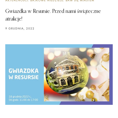
AKTUALNOŚCI
BAJKOWE NIEDZIELE
BAW SIĘ MIASTEM
Gwiazdka w Resursie. Przed nami świąteczne
atrakcje!
9 GRUDNIA, 2022