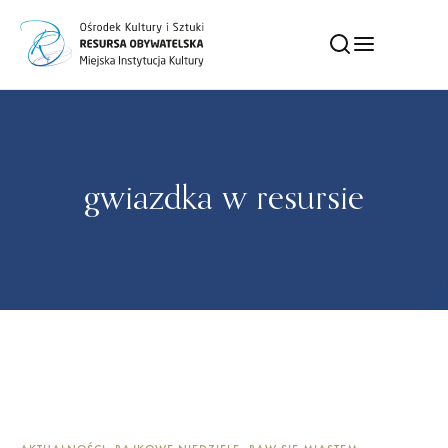
gwiazdka w resursie